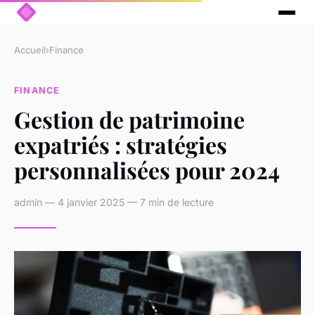
Accueil
›
Finance
FINANCE
Gestion de patrimoine
expatriés : stratégies
personnalisées pour 2024
admin — 4 janvier 2025 — 7 min de lecture