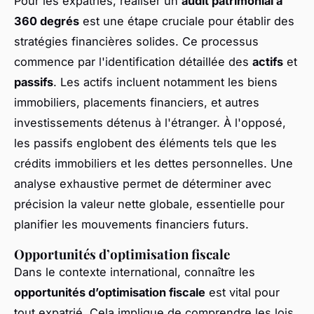
Pour les expatriés, réaliser un
audit patrimonial à
360 degrés
est une étape cruciale pour établir des
stratégies financières solides. Ce processus
commence par l'identification détaillée des
actifs
et
passifs
. Les actifs incluent notamment les biens
immobiliers, placements financiers, et autres
investissements détenus à l'étranger. À l'opposé,
les passifs englobent des éléments tels que les
crédits immobiliers et les dettes personnelles. Une
analyse exhaustive permet de déterminer avec
précision la valeur nette globale, essentielle pour
planifier les mouvements financiers futurs.
Opportunités d’optimisation fiscale
Dans le contexte international, connaître les
opportunités d’optimisation fiscale
est vital pour
tout expatrié. Cela implique de comprendre les lois