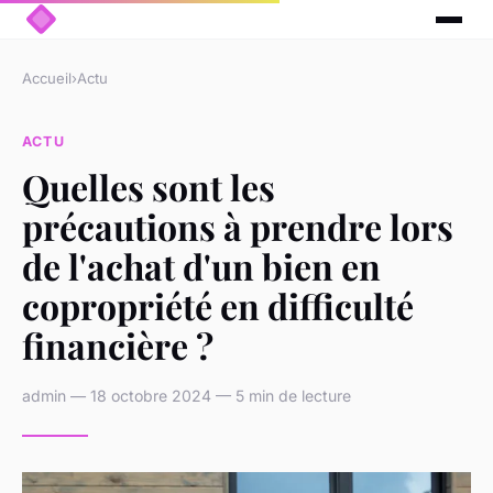
Accueil
›
Actu
ACTU
Quelles sont les
précautions à prendre lors
de l'achat d'un bien en
copropriété en difficulté
financière ?
admin — 18 octobre 2024 — 5 min de lecture